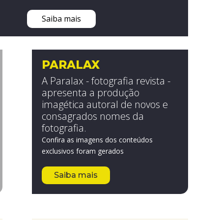
Saiba mais
PARALAX
A Paralax - fotografia revista -
apresenta a produção
imagética autoral de novos e
consagrados nomes da
fotografia.
Confira as imagens dos conteúdos
exclusivos foram gerados
Saiba mais